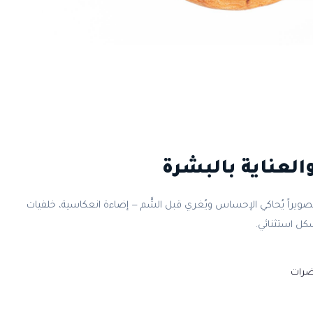
العناية بالبشرة
صويراً يُحاكي الإحساس ويُغري قبل الشَّم — إضاءة انعكاسية، خلفيات
بشكل استثنائي.
ضرات