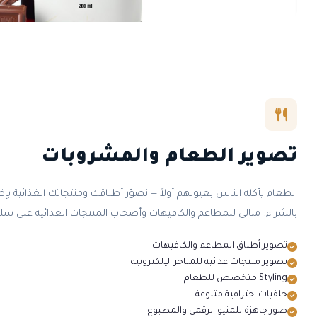
تصوير الطعام والمشروبات
الطعام يأكله الناس بعيونهم أولاً — نصوّر أطباقك ومنتجاتك الغذائية بإضا
بالشراء. مثالي للمطاعم والكافيهات وأصحاب المنتجات الغذائية على سلة
تصوير أطباق المطاعم والكافيهات
تصوير منتجات غذائية للمتاجر الإلكترونية
Styling متخصص للطعام
خلفيات احترافية متنوعة
صور جاهزة للمنيو الرقمي والمطبوع