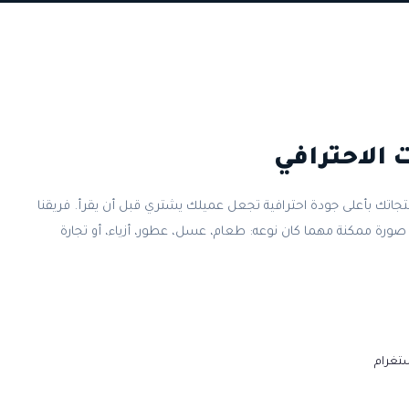
 الاحترافي
تجاتك بأعلى جودة احترافية تجعل عميلك يشتري قبل أن يقرأ. فريقنا
رة ممكنة مهما كان نوعه: طعام، عسل، عطور، أزياء، أو تجارة
تغرام