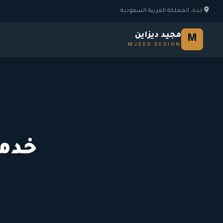
جدة، المملكة العربية السعودية
مجيد ديزاين
M
MJEED DESIGN
خدما