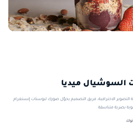
السوشيال ميديا
 التصوير الاحترافية، فريق التصميم يحوّل صورك لبوستات إنستغرام
ية بصرية متناسقة.
توك