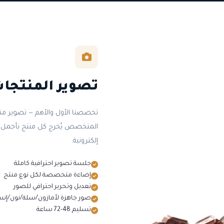
تصوير المنتجات
تخصصنا الأول والأهم — تصوير من
المتخصص يُخرج كل منتج بأجمل صو
إلكترونية.
جلسة تصوير احترافية كاملة
إضاءة متخصصة لكل نوع منتج
تعديل وتحرير احترافي للصور
صور جاهزة لأمازون/سلة/نون/إنس
تسليم 48-72 ساعة