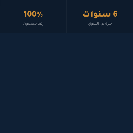
6 سنوات
100%
خبرة في السوق
رضا مضمون