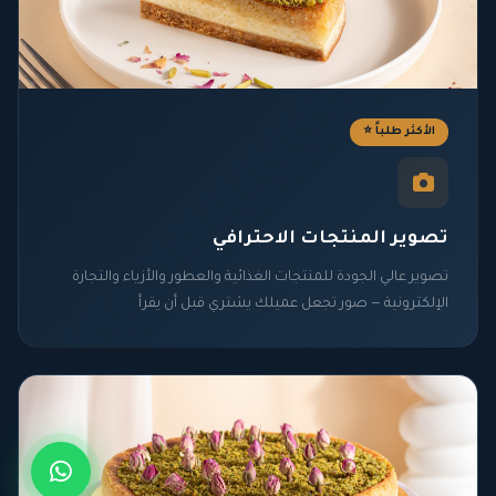
الأكثر طلباً ⭐
تصوير المنتجات الاحترافي
تصوير عالي الجودة للمنتجات الغذائية والعطور والأزياء والتجارة
الإلكترونية — صور تجعل عميلك يشتري قبل أن يقرأ