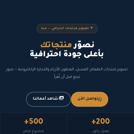
✦ تصوير منتجات احترافي — جدة
نصوّر
منتجاتك
بأعلى جودة احترافية
تصوير منتجات الطعام، العسل، العطور، الأزياء والتجارة الإلكترونية — صور
تبيع قبل أن تُقرأ
تواصل الآن
شاهد أعمالنا
500+
200+
عميل راضٍ
مشروع منجز